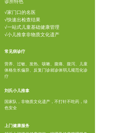
诊所特色
√家门口的名医
√快速出检查结果
√一站式儿童基础健康管理
√小儿推拿非物质文化遗产
常见病诊疗
营养、过敏、发热、咳嗽、腹痛、腹泻、儿童
体格生长偏异、反复门诊就诊体弱儿规范化诊
疗
刘氏小儿推拿
国家队，非物质文化遗产，不打针不吃药，绿
色安全
上门健康服务