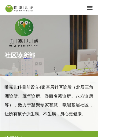
首页
끀
服务内容
医疗团队
育儿学堂
社区诊所部
机构网点
关于唯嘉
唯嘉儿科目前设立4家基层社区诊所（北辰三角
加入我们
洲诊所、茂华诊所、香丽名苑诊所、八方诊所
等），致力于凝聚专家智慧，赋能基层社区，
让所有孩子少生病、不生病，身心更健康。