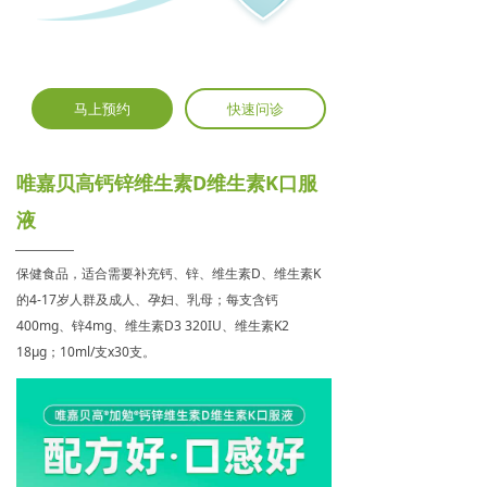
马上预约
快速问诊
唯嘉贝高钙锌维生素D维生素K口服
液
保健食品，适合需要补充钙、锌、维生素D、维生素K
的4-17岁人群及成人、孕妇、乳母；每支含钙
400mg、锌4mg、维生素D3 320IU、维生素K2
18μg；10ml/支x30支。