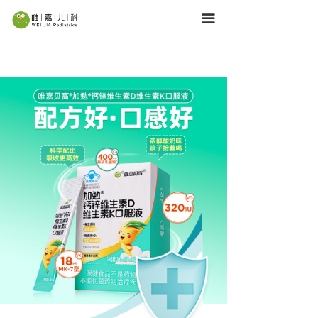
首页
끀
服务内容
医疗团队
育儿学堂
机构网点
关于唯嘉
加入我们