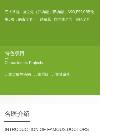
三大常规 血生化（肝功能，肾功能，ASO,ESR,CRP,免
疫5项，病毒全套） 过敏原 血常规全套 狼疮全套
特色项目
—
Characteristic Projects
儿童过敏性疾病 儿童湿疹 儿童荨麻疹
名医介绍
INTRODUCTION OF FAMOUS DOCTORS