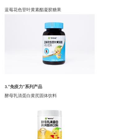
蓝莓花色苷叶黄素酯凝胶糖果
3.
“免疫力”系列产品
酵母乳清蛋白黄芪固体饮料