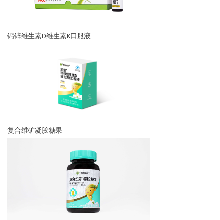
钙锌维生素D维生素K口服液
复合维矿凝胶糖果