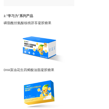
2.
“学习力”系列产品
磷脂酰丝氨酸核桃茯苓凝胶糖果
DHA
藻油花生四烯酸油脂凝胶糖果