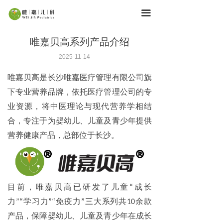
首页
끀
服务内容
唯嘉贝高系列产品介绍
医疗团队
2025-11-14
育儿学堂
唯嘉贝高是长沙唯嘉医疗管理有限公司旗
下专业营养品牌，依托医疗管理公司的专
机构网点
业资源，将中医理论与现代营养学相结
关于唯嘉
合，专注于为婴幼儿、儿童及青少年提供
营养健康产品，总部位于长沙。
加入我们
目前，唯嘉贝高已研发了儿童“成长
力”“学习力”“免疫力”三大系列共10余款
产品，保障婴幼儿、儿童及青少年在成长