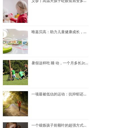
义诊丨高温天孩子眨眼耸肩变多了？医生：这可能不是你的错觉，但也不必太紧张
唯嘉贝高：助力儿童健康成长，突破身高难题
暑假这样吃 睡 动，一个月多长2cm（生长发育科医生总结）
一项最被低估的运动：抗抑郁还能抢回你的专注力
一个锻炼孩子前额叶的超强方式：复述