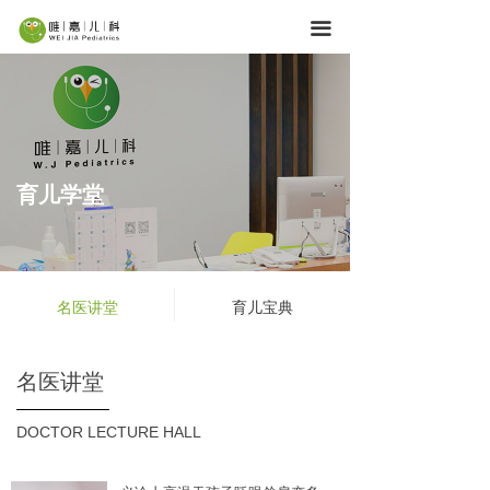
首页
끀
服务内容
医疗团队
育儿学堂
育儿学堂
机构网点
关于唯嘉
名医讲堂
育儿宝典
加入我们
名医讲堂
DOCTOR LECTURE HALL